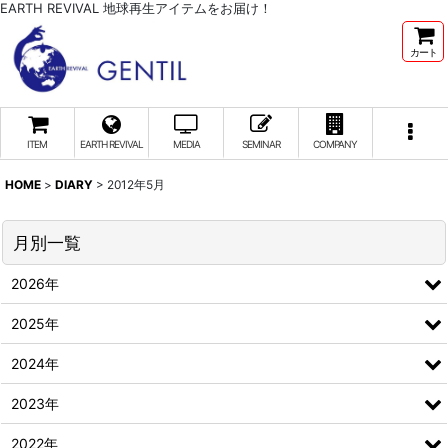
EARTH REVIVAL 地球再生アイテムをお届け！
カート
ITEM
EARTH REVIVAL
MEDIA
SEMINAR
COMPANY
HOME
>
DIARY
>
2012年5月
月別一覧
2026年
2025年
2024年
2023年
2022年