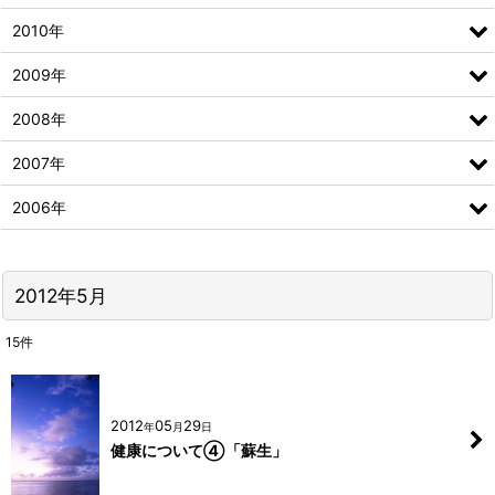
2010年
2009年
2008年
2007年
2006年
2012年5月
15
件
2012
05
29
年
月
日
健康について④「蘇生」