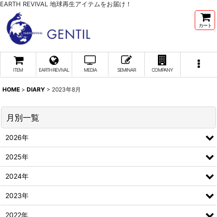
EARTH REVIVAL 地球再生アイテムをお届け！
カート
ITEM
EARTH REVIVAL
MEDIA
SEMINAR
COMPANY
HOME
>
DIARY
>
2023年8月
月別一覧
2026年
2025年
2024年
2023年
2022年