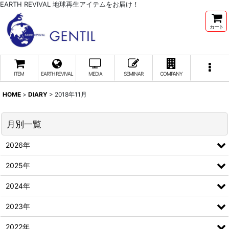
EARTH REVIVAL 地球再生アイテムをお届け！
カート
ITEM
EARTH REVIVAL
MEDIA
SEMINAR
COMPANY
HOME
>
DIARY
>
2018年11月
月別一覧
2026年
2025年
2024年
2023年
2022年