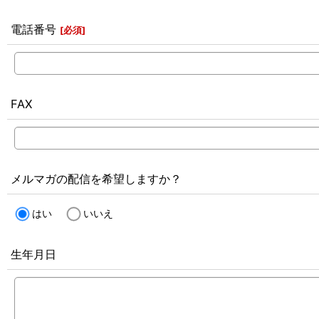
電話番号
[
必須
]
FAX
メルマガの配信を希望しますか？
はい
いいえ
生年月日