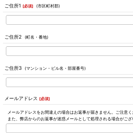
ご住所1
(市区町村郡)
[
必須
]
ご住所2
(町名・番地)
ご住所3
(マンション・ビル名・部屋番号)
メールアドレス
[
必須
]
メールアドレスをお間違えの場合はお返事が届きません。ご注意く
また、弊店からのお返事が迷惑メールとして処理される場合がござ