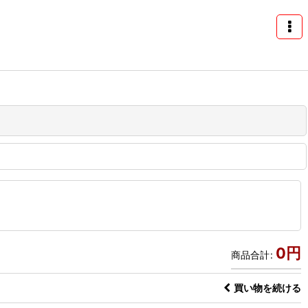
0
円
商品合計
:
買い物を続ける