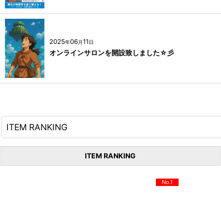
2025
06
11
年
月
日
オンラインサロンを開設致しました☆彡
ITEM RANKING
ITEM RANKING
No.1