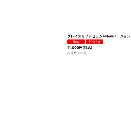
グレイスリフトセラム※Newバージョン
11,000
円
(税込)
在庫数 216点