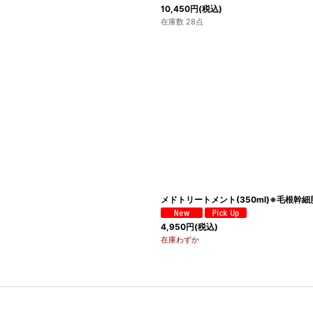
10,450
円
(税込)
在庫数 28点
メドトリートメント(350ml)※毛根幹
4,950
円
(税込)
在庫わずか