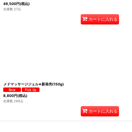
49,500
円
(税込)
在庫数 27点
カートに入れる
メドマッサージジェル※新発売(150g)
8,800
円
(税込)
在庫数 289点
カートに入れる