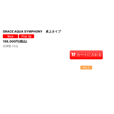
GRACE AQUA SYMPHONY 卓上タイプ
198,000
円
(税込)
在庫数 53点
カートに入れる
No.3