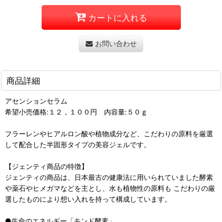
カートに入れる
お問い合わせ
商品詳細
アセンションセラム
希望小売価格:１２，１００円 内容量:５０ｇ
フラーレンやヒアルロン酸や植物成分など、こだわりの原料を厳選
して配合した半固形タイプの美容ジェルです。
【ジェンティ商品の特徴】
ジェンティの商品は、日本最古の健康法に用いられていました酵素
や薬石やヒメガマなどを主とし、水も植物性の原料も こだわりの厳
選したものにより想い入れを持って構成しています。
●生命のエネルギー「モンド酵素」