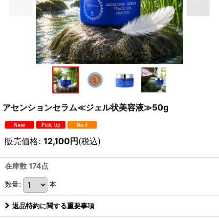
アセンションセラム≪ジェル状美容液≫50g
販売価格
:
12,100
円
(税込)
在庫数 174点
数量
:
本
返品特約に関する重要事項