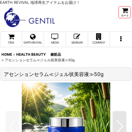
EARTH REVIVAL 地球再生アイテムをお届け！
カート
ITEM
EARTH REVIVAL
MEDIA
SEMINAR
COMPANY
HOME
>
HEALTH BEAUTY 健粧品
>
アセンションセラム≪ジェル状美容液≫50g
アセンションセラム≪ジェル状美容液≫50g