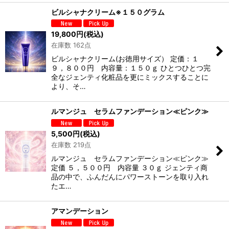
ビルシャナクリーム※１５０グラム
19,800
円
(税込)
在庫数 162点
ビルシャナクリーム(お徳用サイズ） 定価：１
９，８００円 内容量：１５０ｇ ひとつひとつ完
全なジェンティ化粧品を更にミックスすることに
より、そ…
ルマンジュ セラムファンデーション≪ピンク≫
5,500
円
(税込)
在庫数 219点
ルマンジュ セラムファンデーション≪ピンク≫
定価 ５，５００円 内容量 ３０ｇ ジェンティ商
品の中で、ふんだんにパワーストーンを取り入れ
たエ…
アマンデーション