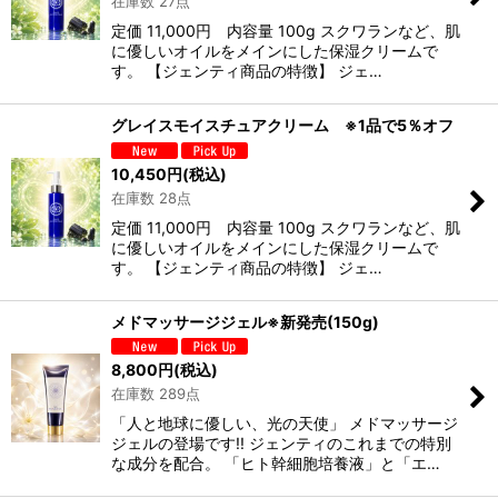
在庫数 27点
絞り込む
定価 11,000円 内容量 100g スクワランなど、肌
に優しいオイルをメインにした保湿クリームで
す。 【ジェンティ商品の特徴】 ジェ…
グレイスモイスチュアクリーム ※1品で5％オフ
10,450
円
(税込)
在庫数 28点
定価 11,000円 内容量 100g スクワランなど、肌
に優しいオイルをメインにした保湿クリームで
す。 【ジェンティ商品の特徴】 ジェ…
メドマッサージジェル※新発売(150g)
8,800
円
(税込)
在庫数 289点
「人と地球に優しい、光の天使」 メドマッサージ
ジェルの登場です!! ジェンティのこれまでの特別
な成分を配合。 「ヒト幹細胞培養液」と「エ…