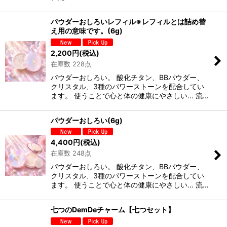
パウダーおしろいレフィル※レフィルとは詰め替
え用の意味です。(6g)
2,200
円
(税込)
在庫数 228点
パウダーおしろい。 酸化チタン、BBパウダー、
クリスタル、3種のパワーストーンを配合してい
ます。 使うことで心と体の健康にやさしい… 流…
パウダーおしろい(6g)
4,400
円
(税込)
在庫数 248点
パウダーおしろい。 酸化チタン、BBパウダー、
クリスタル、3種のパワーストーンを配合してい
ます。 使うことで心と体の健康にやさしい… 流…
七つのDemDeチャーム【七つセット】