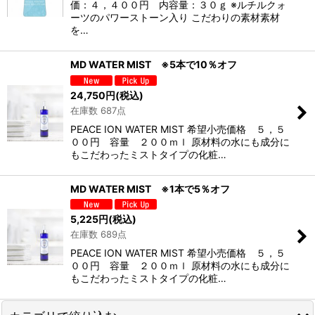
価：４，４００円 内容量：３０ｇ ※ルチルクォ
ーツのパワーストーン入り こだわりの素材素材
を…
MD WATER MIST ※5本で10％オフ
24,750
円
(税込)
在庫数 687点
PEACE ION WATER MIST 希望小売価格 ５，５
００円 容量 ２００ｍｌ 原材料の水にも成分に
もこだわったミストタイプの化粧…
MD WATER MIST ※1本で5％オフ
5,225
円
(税込)
在庫数 689点
PEACE ION WATER MIST 希望小売価格 ５，５
００円 容量 ２００ｍｌ 原材料の水にも成分に
もこだわったミストタイプの化粧…