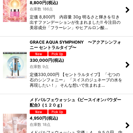
8,800
円
(税込)
在庫数 186点
定価 8,800円 内容量 30g 明るさと輝きを引き
出すファンデーションが生まれました!! 今注目の
美容成分「フラーレン」やヒアルロン酸…
GRACE AQUA SYMPHONY 〜アクアシンフォ
ニー セントラルタイプ〜
330,000
円
(税込)
在庫数 9点
定価330,000円 【セントラルタイプ】 「七つの
石のシンフォニー」 「スイスのジュネーブの水を
再現したい！」 そんな想いで生まれま…
メドパルフェウォッシュ《ピースイオンパウダー
配合》(１２０ｇ)
4,950
円
(税込)
在庫数 18点
メドパルフェウォッシュ 定価：４，９５０円 内