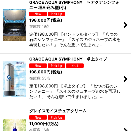
GRACE AQUA SYMPHONY 〜アクアシンフォ
ニー 埋め込み型(小)
198,000
円
(税込)
在庫数 19点
定価198,000円 【セントラルタイプ】 「八つの
石のシンフォニー」 「スイスのジュネーブの水を
再現したい！」 そんな想いで生まれま…
GRACE AQUA SYMPHONY 卓上タイプ
198,000
円
(税込)
在庫数 53点
定価198,000円 【卓上タイプ】 「七つの石のシ
ンフォニー」 「スイスのジュネーブの水を再現し
たい！」 そんな想いで生まれました。…
グレイスモイスチュアクリーム
11,000
円
(税込)
在庫数 16点