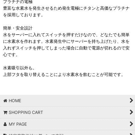
プラチナの電極
豊富な水素水を発生させるため発生電極にチタンと高価なプラチナ
を採用しております。
簡単・安全設計
水をサーバーに入れてスイッチを押すだけなので、どなたでも簡単
に水素水を作れます。水素発生中にサーバーを持ち上げたり、水を
入れずスイッチを押してしまった場合に自動で電源が切れるので安
心です。
水素吸引以外も。
上部フタを取り替えることにより水素水を飲むことが可能です。
HOME
SHOPPING CART
MY PAGE