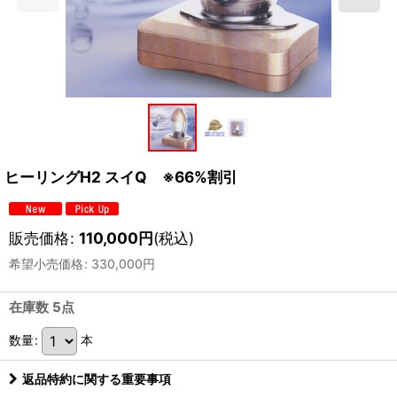
ヒーリングH2 スイQ ※66%割引
販売価格
:
110,000
円
(税込)
希望小売価格
:
330,000
円
在庫数 5点
数量
:
本
返品特約に関する重要事項