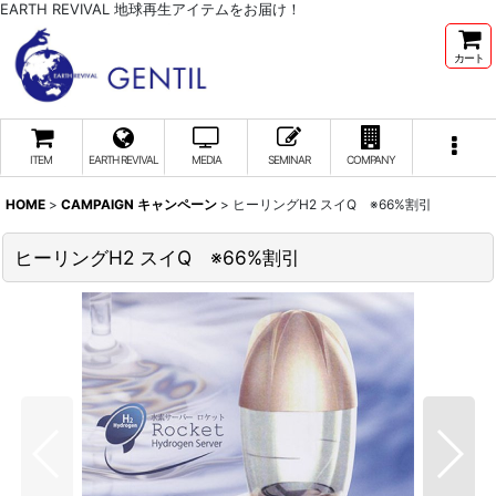
EARTH REVIVAL 地球再生アイテムをお届け！
カート
ITEM
EARTH REVIVAL
MEDIA
SEMINAR
COMPANY
HOME
>
CAMPAIGN キャンペーン
>
ヒーリングH2 スイQ ※66%割引
ヒーリングH2 スイQ ※66%割引