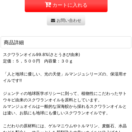
カートに入れる
お問い合わせ
商品詳細
スクワランオイル99.8%(さとうきび由来)
定価：５，５００円 内容量：３０ｇ
「人と地球に優しい、光の天使」ルマンジュシリーズの、保湿用オ
イルです!!
ジェンティの地球医学ポリシーに則って、植物性にこだわったサト
ウキビ由来のスクワランオイルを原料としています。
ルマンジュオイルは一般的な深海鮫から採れるスクワランオイルと
は違い、お肌にも地球にも優しいスクワランオイルです。
こだわりの原材料には、ゲルマニウムやトルマリン、麦飯石、水晶