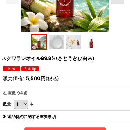
スクワランオイル99.8%(さとうきび由来)
販売価格
:
5,500
円
(税込)
在庫数 94点
数量
:
本
返品特約に関する重要事項