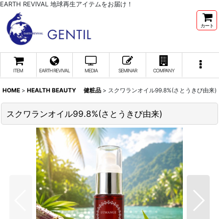
EARTH REVIVAL 地球再生アイテムをお届け！
カート
ITEM
EARTH REVIVAL
MEDIA
SEMINAR
COMPANY
HOME
>
HEALTH BEAUTY 健粧品
>
スクワランオイル99.8%(さとうきび由来)
スクワランオイル99.8%(さとうきび由来)