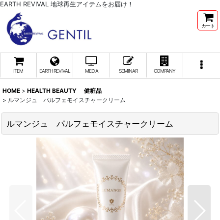
EARTH REVIVAL 地球再生アイテムをお届け！
カート
ITEM
EARTH REVIVAL
MEDIA
SEMINAR
COMPANY
HOME
>
HEALTH BEAUTY 健粧品
>
ルマンジュ パルフェモイスチャークリーム
ルマンジュ パルフェモイスチャークリーム