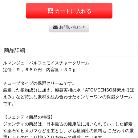
カートに入れる
お問い合わせ
商品詳細
ルマンジュ パルフェモイスチャークリーム
定価：９，６８０円 内容量：３０ｇ
チューブタイプの保湿クリームです。
厳選した植物成分に加え、極微実相の水「ATOMGENSO酵素水ほほ
えみ」など特別な素材を組み合わせたオンリーワンの保湿クリーム
です。
【ジェンティ商品の特徴】
ジェンティの商品は、日本最古の健康法に用いられていました酵素
や薬石やヒメガマなどを主とし、水も植物性の原料も こだわりの厳
選したものにより想い入れを持って構成しています。