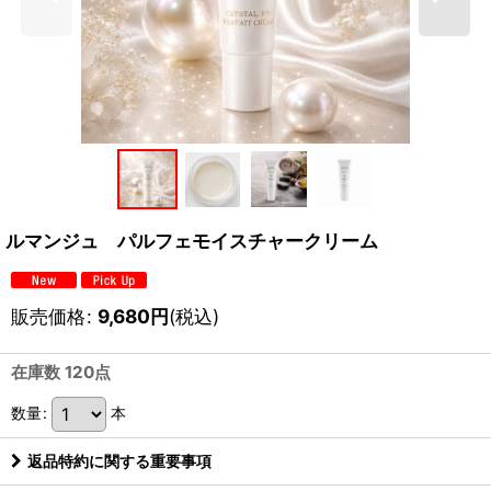
ルマンジュ パルフェモイスチャークリーム
販売価格
:
9,680
円
(税込)
在庫数 120点
数量
:
本
返品特約に関する重要事項