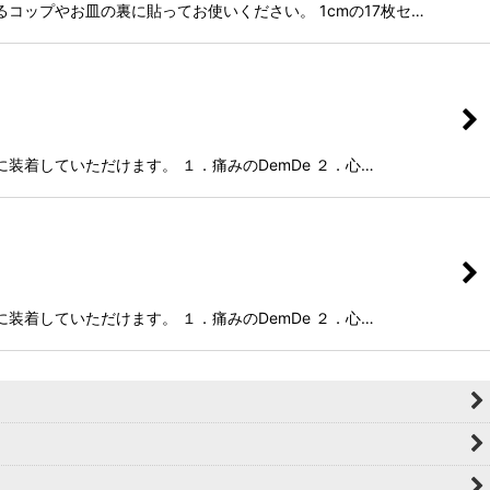
るコップやお皿の裏に貼ってお使いください。 1cmの17枚セ…
に装着していただけます。 １．痛みのDemDe ２．心…
に装着していただけます。 １．痛みのDemDe ２．心…