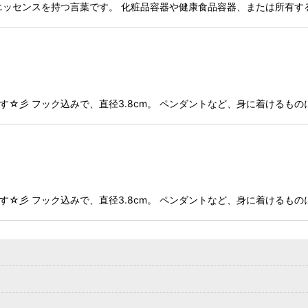
絞り込む
のエッセンスを持つ言葉です。 化粧品容器や健康食品容器、または所有す
す☆彡 フック込みで、直径3.8cm。 ペンダントなど、身に着けるもの
す☆彡 フック込みで、直径3.8cm。 ペンダントなど、身に着けるもの