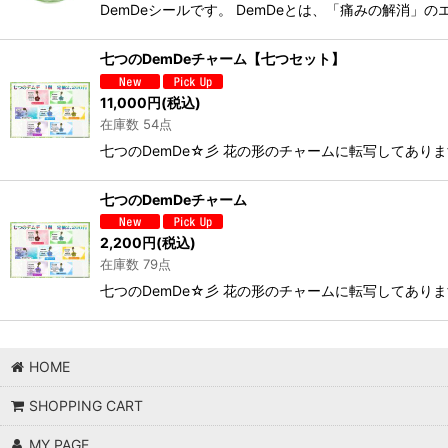
DemDeシールです。 DemDeとは、「痛みの解消」
七つのDemDeチャーム【七つセット】
11,000
円
(税込)
在庫数 54点
七つのDemDe☆彡 花の形のチャームに転写してありま
七つのDemDeチャーム
2,200
円
(税込)
在庫数 79点
七つのDemDe☆彡 花の形のチャームに転写してありま
HOME
SHOPPING CART
MY PAGE