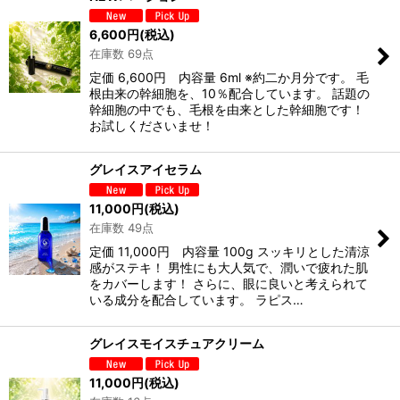
6,600
円
(税込)
在庫数 69点
定価 6,600円 内容量 6ml ※約二か月分です。 毛
根由来の幹細胞を、10％配合しています。 話題の
幹細胞の中でも、毛根を由来とした幹細胞です！
お試しくださいませ！
グレイスアイセラム
11,000
円
(税込)
在庫数 49点
定価 11,000円 内容量 100g スッキリとした清涼
感がステキ！ 男性にも大人気で、潤いで疲れた肌
をカバーします！ さらに、眼に良いと考えられて
いる成分を配合しています。 ラピス…
グレイスモイスチュアクリーム
11,000
円
(税込)