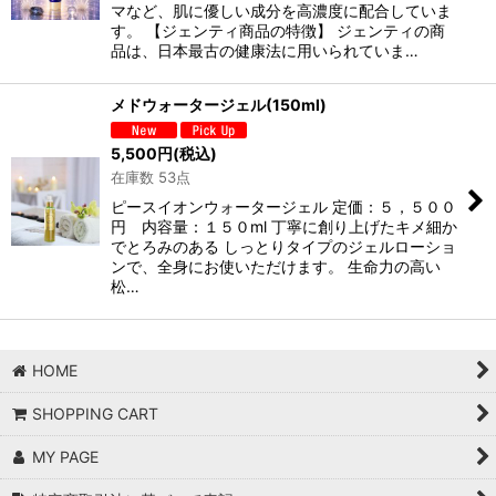
マなど、肌に優しい成分を高濃度に配合していま
す。 【ジェンティ商品の特徴】 ジェンティの商
品は、日本最古の健康法に用いられていま…
メドウォータージェル(150ml)
5,500
円
(税込)
在庫数 53点
ピースイオンウォータージェル 定価：５，５００
円 内容量：１５０ml 丁寧に創り上げたキメ細か
でとろみのある しっとりタイプのジェルローショ
ンで、全身にお使いただけます。 生命力の高い
松…
HOME
SHOPPING CART
MY PAGE