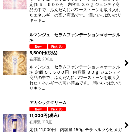
定価 ５，５００円 内容量 ３０ｇ ジェンティ商
品の中で、ふんだんにパワーストーンを取り入れ
たエネルギーの高い商品です。 潤いいっぱいのリ
キッド…
ルマンジュ セラムファンデーション≪オークル
≫
5,500
円
(税込)
在庫数 206点
ルマンジュ セラムファンデーション≪オークル
≫ 定価 ５，５００円 内容量 ３０ｇ ジェンティ
商品の中で、ふんだんにパワーストーンを取り入
れたエネルギーの高い商品です。 潤いいっぱいの
リキッ…
アカシッククリーム
11,000
円
(税込)
在庫数 113点
定価 11,000円 内容量 150g テラヘルツやヒメガ