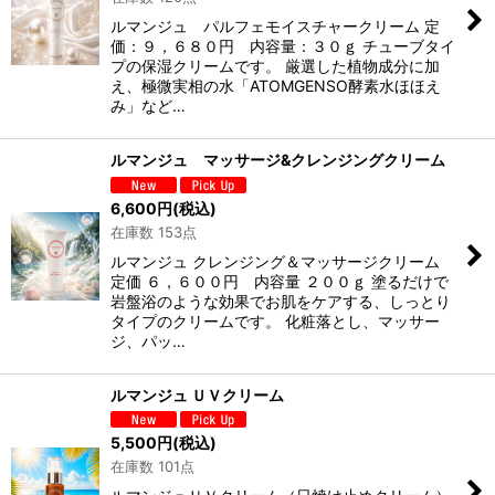
ルマンジュ パルフェモイスチャークリーム 定
価：９，６８０円 内容量：３０ｇ チューブタイ
プの保湿クリームです。 厳選した植物成分に加
え、極微実相の水「ATOMGENSO酵素水ほほえ
み」など…
ルマンジュ マッサージ&クレンジングクリーム
6,600
円
(税込)
在庫数 153点
ルマンジュ クレンジング＆マッサージクリーム
定価 ６，６００円 内容量 ２００ｇ 塗るだけで
岩盤浴のような効果でお肌をケアする、しっとり
タイプのクリームです。 化粧落とし、マッサー
ジ、パッ…
ルマンジュ ＵＶクリーム
5,500
円
(税込)
在庫数 101点