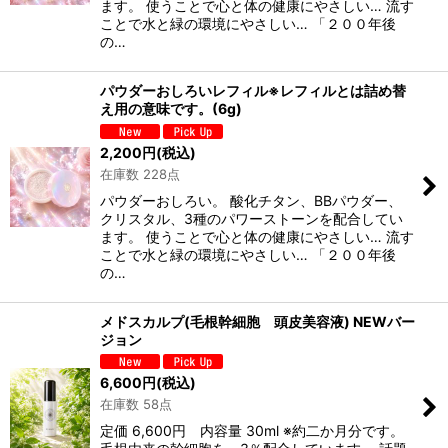
ます。 使うことで心と体の健康にやさしい… 流す
ことで水と緑の環境にやさしい… 「２００年後
の…
パウダーおしろいレフィル※レフィルとは詰め替
え用の意味です。(6g)
2,200
円
(税込)
在庫数 228点
パウダーおしろい。 酸化チタン、BBパウダー、
クリスタル、3種のパワーストーンを配合してい
ます。 使うことで心と体の健康にやさしい… 流す
ことで水と緑の環境にやさしい… 「２００年後
の…
メドスカルプ(毛根幹細胞 頭皮美容液) NEWバー
ジョン
6,600
円
(税込)
在庫数 58点
定価 6,600円 内容量 30ml ※約二か月分です。