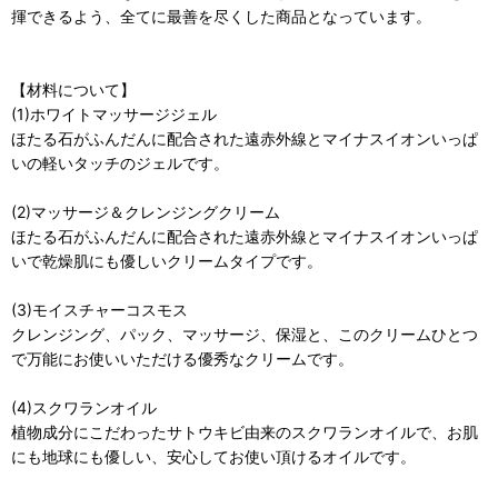
揮できるよう、全てに最善を尽くした商品となっています。
【材料について】
(1)ホワイトマッサージジェル
ほたる石がふんだんに配合された遠赤外線とマイナスイオンいっぱ
いの軽いタッチのジェルです。
(2)マッサージ＆クレンジングクリーム
ほたる石がふんだんに配合された遠赤外線とマイナスイオンいっぱ
いで乾燥肌にも優しいクリームタイプです。
(3)モイスチャーコスモス
クレンジング、パック、マッサージ、保湿と、このクリームひとつ
で万能にお使いいただける優秀なクリームです。
(4)スクワランオイル
植物成分にこだわったサトウキビ由来のスクワランオイルで、お肌
にも地球にも優しい、安心してお使い頂けるオイルです。