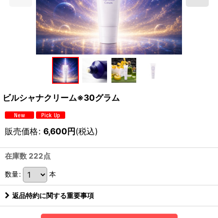
ビルシャナクリーム※30グラム
販売価格
:
6,600
円
(税込)
在庫数 222点
数量
:
本
返品特約に関する重要事項