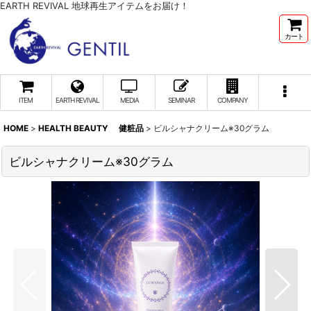
EARTH REVIVAL 地球再生アイテムをお届け！
カート
ITEM
EARTH REVIVAL
MEDIA
SEMINAR
COMPANY
HOME
>
HEALTH BEAUTY 健粧品
>
ビルシャナクリーム※30グラム
ビルシャナクリーム※30グラム