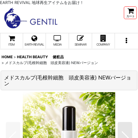
EARTH REVIVAL 地球再生アイテムをお届け！
カート
ITEM
EARTH REVIVAL
MEDIA
SEMINAR
COMPANY
HOME
>
HEALTH BEAUTY 健粧品
>
メドスカルプ(毛根幹細胞 頭皮美容液) NEWバージョン
メドスカルプ(毛根幹細胞 頭皮美容液) NEWバージョ
ン