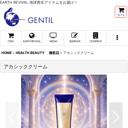
EARTH REVIVAL 地球再生アイテムをお届け！
カート
ITEM
EARTH REVIVAL
MEDIA
SEMINAR
COMPANY
HOME
>
HEALTH BEAUTY 健粧品
>
アカシッククリーム
アカシッククリーム