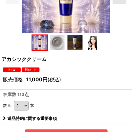
アカシッククリーム
販売価格
:
11,000
円
(税込)
在庫数 113点
数量
:
本
返品特約に関する重要事項