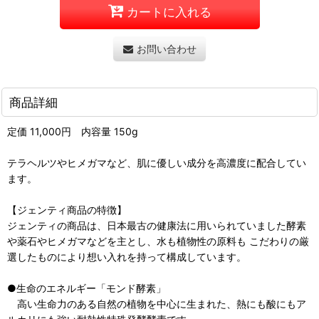
カートに入れる
お問い合わせ
商品詳細
定価 11,000円 内容量 150g
テラヘルツやヒメガマなど、肌に優しい成分を高濃度に配合してい
ます。
【ジェンティ商品の特徴】
ジェンティの商品は、日本最古の健康法に用いられていました酵素
や薬石やヒメガマなどを主とし、水も植物性の原料も こだわりの厳
選したものにより想い入れを持って構成しています。
●生命のエネルギー「モンド酵素」
高い生命力のある自然の植物を中心に生まれた、熱にも酸にもア