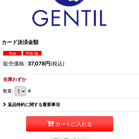
カード決済金額
販売価格
:
37,078
円
(税込)
在庫わずか
数量
:
本
返品特約に関する重要事項
カートに入れる