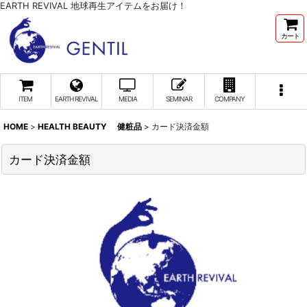
EARTH REVIVAL 地球再生アイテムをお届け！
カート
ITEM
EARTH REVIVAL
MEDIA
SEMINAR
COMPANY
HOME
>
HEALTH BEAUTY 健粧品
>
カード決済金額
カード決済金額