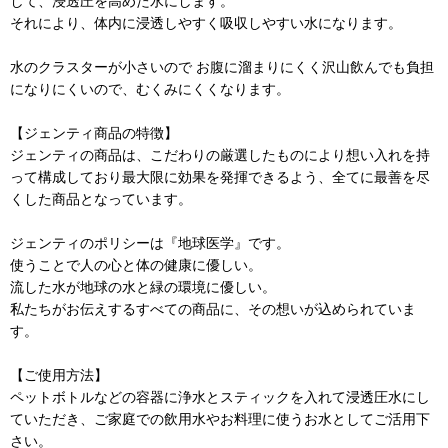
して、浸透圧を高めた水にします。
それにより、体内に浸透しやすく吸収しやすい水になります。
水のクラスターが小さいので お腹に溜まりにくく沢山飲んでも負担
になりにくいので、むくみにくくなります。
【ジェンティ商品の特徴】
ジェンティの商品は、こだわりの厳選したものにより想い入れを持
って構成しており最大限に効果を発揮できるよう、全てに最善を尽
くした商品となっています。
ジェンティのポリシーは『地球医学』です。
使うことで人の心と体の健康に優しい。
流した水が地球の水と緑の環境に優しい。
私たちがお伝えするすべての商品に、その想いが込められていま
す。
【ご使用方法】
ペットボトルなどの容器に浄水とスティックを入れて浸透圧水にし
ていただき、ご家庭での飲用水やお料理に使うお水としてご活用下
さい。