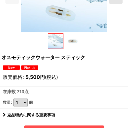
オスモティックウォーター スティック
販売価格
:
5,500
円
(税込)
在庫数 713点
数量
:
個
返品特約に関する重要事項