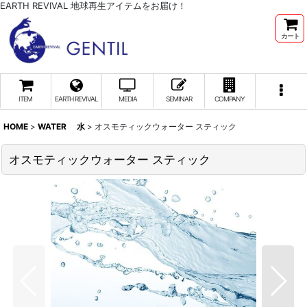
EARTH REVIVAL 地球再生アイテムをお届け！
カート
ITEM
EARTH REVIVAL
MEDIA
SEMINAR
COMPANY
HOME
>
WATER 水
>
オスモティックウォーター スティック
オスモティックウォーター スティック