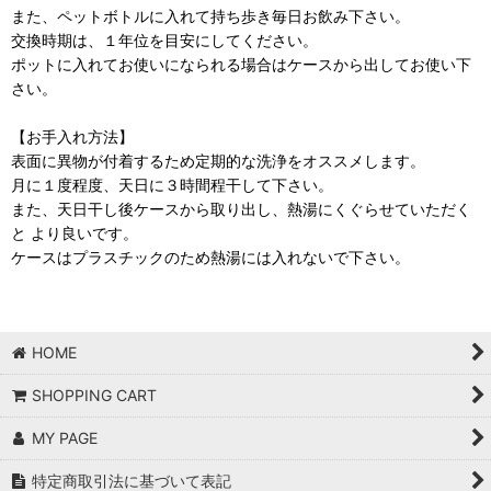
また、ペットボトルに入れて持ち歩き毎日お飲み下さい。
交換時期は、１年位を目安にしてください。
ポットに入れてお使いになられる場合はケースから出してお使い下
さい。
【お手入れ方法】
表面に異物が付着するため定期的な洗浄をオススメします。
月に１度程度、天日に３時間程干して下さい。
また、天日干し後ケースから取り出し、熱湯にくぐらせていただく
と より良いです。
ケースはプラスチックのため熱湯には入れないで下さい。
HOME
SHOPPING CART
MY PAGE
特定商取引法に基づいて表記