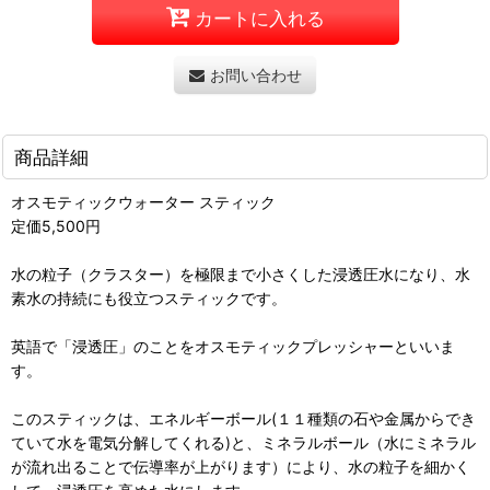
カートに入れる
お問い合わせ
商品詳細
オスモティックウォーター スティック
定価5,500円
水の粒子（クラスター）を極限まで小さくした浸透圧水になり、水
素水の持続にも役立つスティックです。
英語で「浸透圧」のことをオスモティックプレッシャーといいま
す。
このスティックは、エネルギーボール(１１種類の石や金属からでき
ていて水を電気分解してくれる)と、ミネラルボール（水にミネラル
が流れ出ることで伝導率が上がります）により、水の粒子を細かく