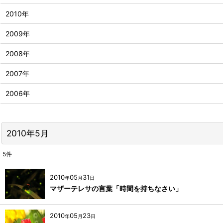
2010年
2009年
2008年
2007年
2006年
2010年5月
5
件
2010
05
31
年
月
日
マザーテレサの言葉「時間を持ちなさい」
2010
05
23
年
月
日