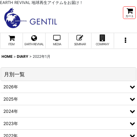
EARTH REVIVAL 地球再生アイテムをお届け！
カート
ITEM
EARTH REVIVAL
MEDIA
SEMINAR
COMPANY
HOME
>
DIARY
>
2022年1月
月別一覧
2026年
2025年
2024年
2023年
2022年