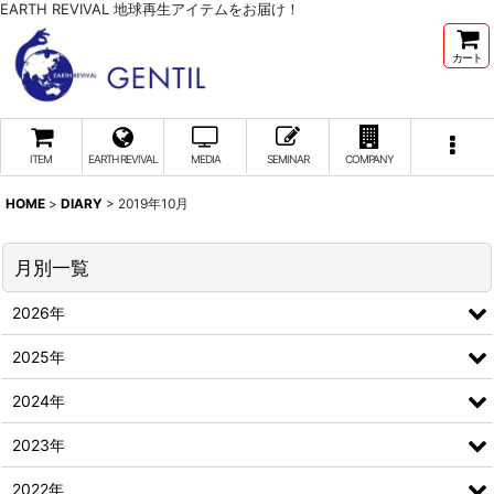
EARTH REVIVAL 地球再生アイテムをお届け！
カート
ITEM
EARTH REVIVAL
MEDIA
SEMINAR
COMPANY
HOME
>
DIARY
>
2019年10月
月別一覧
2026年
2025年
2024年
2023年
2022年