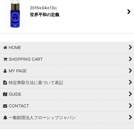
2015
04
13
年
月
日
世界平和の定義
HOME
SHOPPING CART
MY PAGE
特定商取引法に基づいて表記
GUIDE
CONTACT
一般財団法人フローシップジャパン