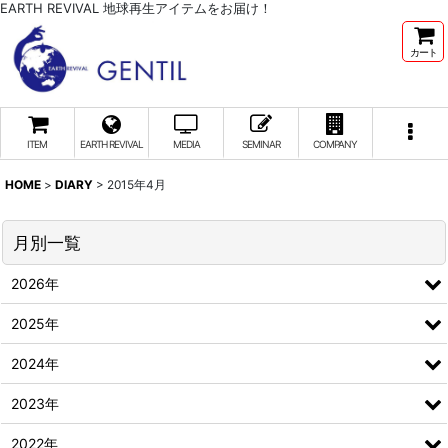
EARTH REVIVAL 地球再生アイテムをお届け！
カート
ITEM
EARTH REVIVAL
MEDIA
SEMINAR
COMPANY
HOME
>
DIARY
>
2015年4月
月別一覧
2026年
2025年
2024年
2023年
2022年