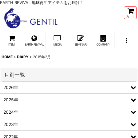
EARTH REVIVAL 地球再生アイテムをお届け！
カート
ITEM
EARTH REVIVAL
MEDIA
SEMINAR
COMPANY
HOME
>
DIARY
>
2015年2月
月別一覧
2026年
2025年
2024年
2023年
2022年