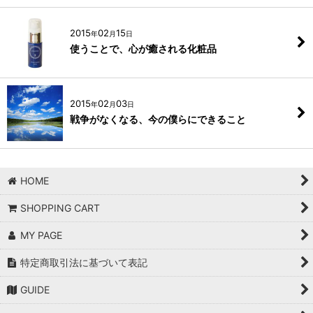
2015
02
15
年
月
日
使うことで、心が癒される化粧品
2015
02
03
年
月
日
戦争がなくなる、今の僕らにできること
HOME
SHOPPING CART
MY PAGE
特定商取引法に基づいて表記
GUIDE