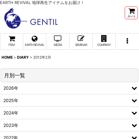
EARTH REVIVAL 地球再生アイテムをお届け！
カート
ITEM
EARTH REVIVAL
MEDIA
SEMINAR
COMPANY
HOME
>
DIARY
>
2012年2月
月別一覧
2026年
2025年
2024年
2023年
2022年