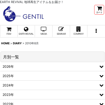
EARTH REVIVAL 地球再生アイテムをお届け！
カート
ITEM
EARTH REVIVAL
MEDIA
SEMINAR
COMPANY
HOME
>
DIARY
>
2010年8月
月別一覧
2026年
2025年
2024年
2023年
2022年