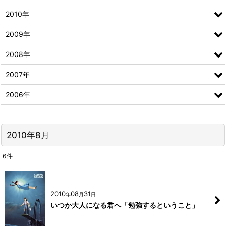
2010年
2009年
2008年
2007年
2006年
2010年8月
6
件
2010
08
31
年
月
日
いつか大人になる君へ「勉強するということ」