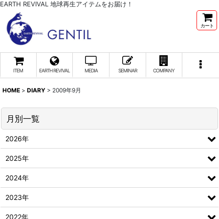
EARTH REVIVAL 地球再生アイテムをお届け！
カート
ITEM
EARTH REVIVAL
MEDIA
SEMINAR
COMPANY
HOME
>
DIARY
>
2009年9月
月別一覧
2026年
2025年
2024年
2023年
2022年