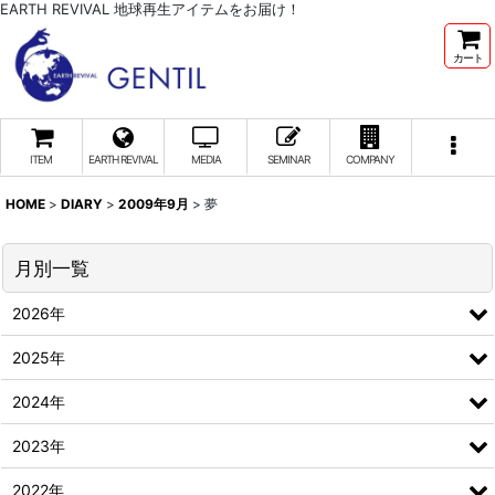
EARTH REVIVAL 地球再生アイテムをお届け！
カート
ITEM
EARTH REVIVAL
MEDIA
SEMINAR
COMPANY
HOME
>
DIARY
>
2009年9月
>
夢
月別一覧
2026年
2025年
2024年
2023年
2022年