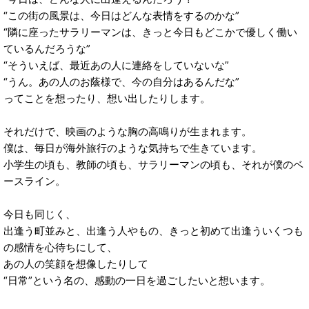
“この街の風景は、今日はどんな表情をするのかな”
“隣に座ったサラリーマンは、きっと今日もどこかで優しく働い
ているんだろうな”
“そういえば、最近あの人に連絡をしていないな”
“うん。あの人のお蔭様で、今の自分はあるんだな”
ってことを想ったり、想い出したりします。
それだけで、映画のような胸の高鳴りが生まれます。
僕は、毎日が海外旅行のような気持ちで生きています。
小学生の頃も、教師の頃も、サラリーマンの頃も、それが僕のベ
ースライン。
今日も同じく、
出逢う町並みと、出逢う人やもの、きっと初めて出逢ういくつも
の感情を心待ちにして、
あの人の笑顔を想像したりして
“日常”という名の、感動の一日を過ごしたいと想います。