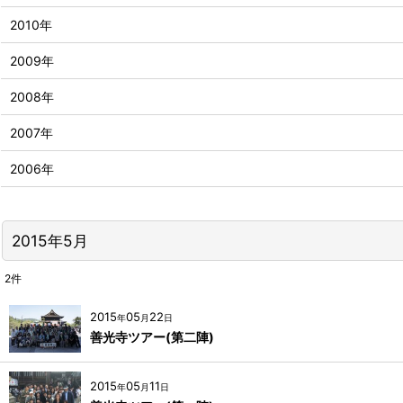
2010年
2009年
2008年
2007年
2006年
2015年5月
2
件
2015
05
22
年
月
日
善光寺ツアー(第二陣)
2015
05
11
年
月
日