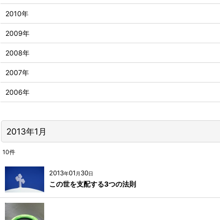
2010年
2009年
2008年
2007年
2006年
2013年1月
10
件
2013
01
30
年
月
日
この世を支配する3つの法則