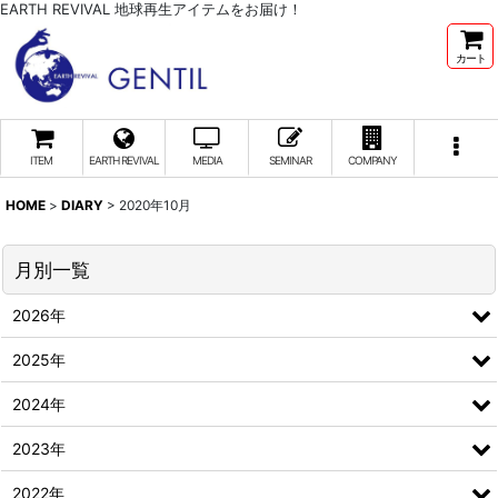
EARTH REVIVAL 地球再生アイテムをお届け！
カート
ITEM
EARTH REVIVAL
MEDIA
SEMINAR
COMPANY
HOME
>
DIARY
>
2020年10月
月別一覧
2026年
2025年
2024年
2023年
2022年