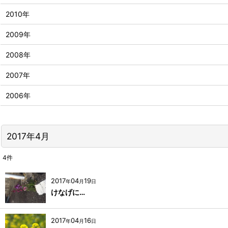
2010年
2009年
2008年
2007年
2006年
2017年4月
4
件
2017
04
19
年
月
日
けなげに…
2017
04
16
年
月
日