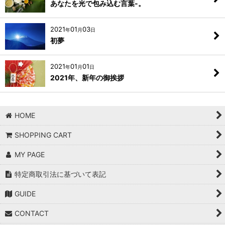
あなたを光で包み込む言葉-。
2021
01
03
年
月
日
初夢
2021
01
01
年
月
日
2021年、新年の御挨拶
HOME
SHOPPING CART
MY PAGE
特定商取引法に基づいて表記
GUIDE
CONTACT