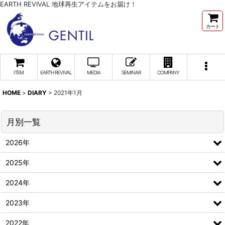
EARTH REVIVAL 地球再生アイテムをお届け！
カート
ITEM
EARTH REVIVAL
MEDIA
SEMINAR
COMPANY
HOME
>
DIARY
>
2021年1月
月別一覧
2026年
2025年
2024年
2023年
2022年