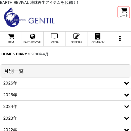
EARTH REVIVAL 地球再生アイテムをお届け！
カート
ITEM
EARTH REVIVAL
MEDIA
SEMINAR
COMPANY
HOME
>
DIARY
>
2010年4月
月別一覧
2026年
2025年
2024年
2023年
2022年