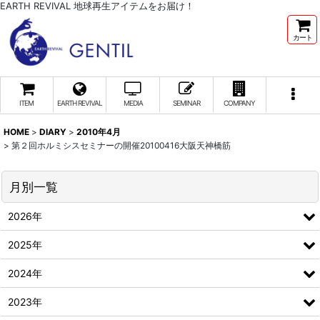
EARTH REVIVAL 地球再生アイテムをお届け！
カート
ITEM
EARTH REVIVAL
MEDIA
SEMINAR
COMPANY
HOME
>
DIARY
>
2010年4月
>
第２回ホルミシスセミナーの開催20100416大阪天神橋筋
月別一覧
2026年
2025年
2024年
2023年