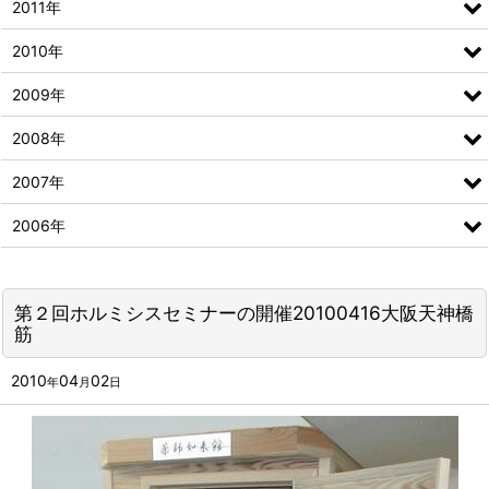
2011年
2010年
2009年
2008年
2007年
2006年
第２回ホルミシスセミナーの開催20100416大阪天神橋
筋
2010
04
02
年
月
日