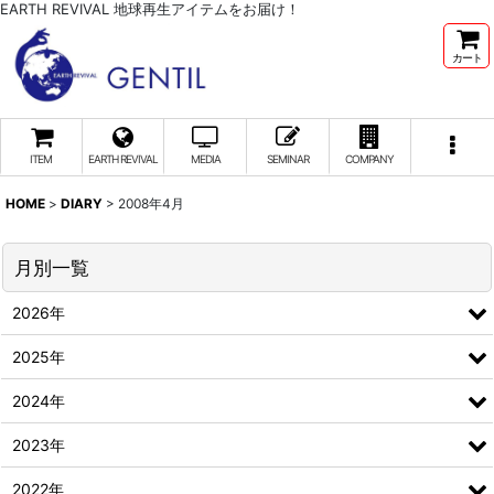
EARTH REVIVAL 地球再生アイテムをお届け！
カート
ITEM
EARTH REVIVAL
MEDIA
SEMINAR
COMPANY
HOME
>
DIARY
>
2008年4月
月別一覧
2026年
2025年
2024年
2023年
2022年