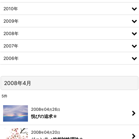
2010年
2009年
2008年
2007年
2006年
2008年4月
5
件
2008
04
26
年
月
日
悦びの追求☆
2008
04
20
年
月
日