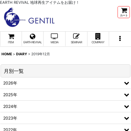
EARTH REVIVAL 地球再生アイテムをお届け！
カート
ITEM
EARTH REVIVAL
MEDIA
SEMINAR
COMPANY
HOME
>
DIARY
>
2019年12月
月別一覧
2026年
2025年
2024年
2023年
2022年