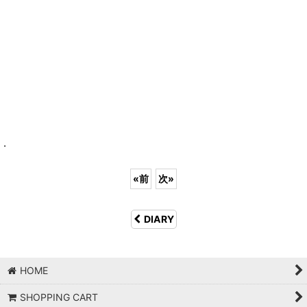
.
«
前
次
»
DIARY
HOME
SHOPPING CART