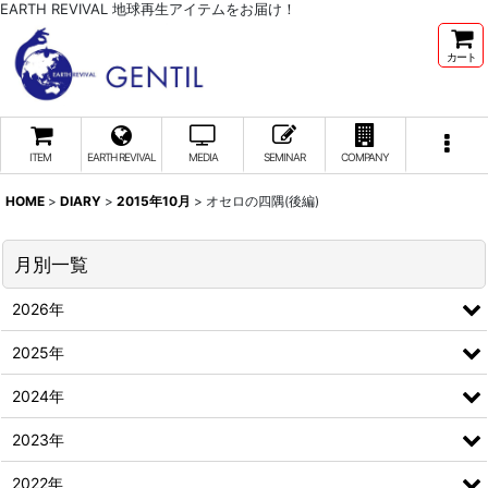
EARTH REVIVAL 地球再生アイテムをお届け！
カート
ITEM
EARTH REVIVAL
MEDIA
SEMINAR
COMPANY
HOME
>
DIARY
>
2015年10月
>
オセロの四隅(後編)
月別一覧
2026年
2025年
2024年
2023年
2022年