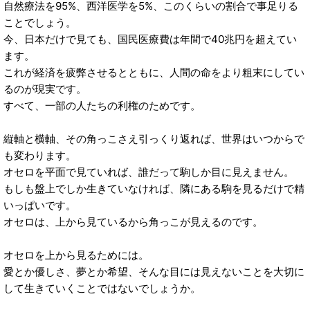
自然療法を95%、西洋医学を5%、このくらいの割合で事足りる
ことでしょう。
今、日本だけで見ても、国民医療費は年間で40兆円を超えてい
ます。
これが経済を疲弊させるとともに、人間の命をより粗末にしてい
るのが現実です。
すべて、一部の人たちの利権のためです。
縦軸と横軸、その角っこさえ引っくり返れば、世界はいつからで
も変わります。
オセロを平面で見ていれば、誰だって駒しか目に見えません。
もしも盤上でしか生きていなければ、隣にある駒を見るだけで精
いっぱいです。
オセロは、上から見ているから角っこが見えるのです。
オセロを上から見るためには。
愛とか優しさ、夢とか希望、そんな目には見えないことを大切に
して生きていくことではないでしょうか。