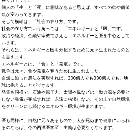
在り方」です。
個人の「生」と「死」に意味があると思えば、すべての欲や価値
観が変わってきます。
そして横軸は、「社会の在り方」です。
社会の在り方でいう角っこは、「エネルギー」と「医」です。
政治や経済、金融や宗教でさえも、エネルギーと医を中心として
います。
それらは、エネルギーと医を分配するために元々生まれたものと
も言えます。
エネルギーとは、「食」と「発電」です。
戦争は元々、食や発電を奪うために生まれました。
自然に沿った農法を実現すれば、200億人でも300億人でも、地
球は抱えることができます。
発電も同様で、石油や原子力、太陽や風などの、動力源を必要と
しない発電が完成すれば、永遠に枯渇しない、その上で自然環境
をクリーンにし続けるエネルギー環境が生まれます。
医も同様に、自然に元々あるもので、人が死ぬまで健康にいられ
るのならば、今の西洋医学至上主義は必要なくなります。