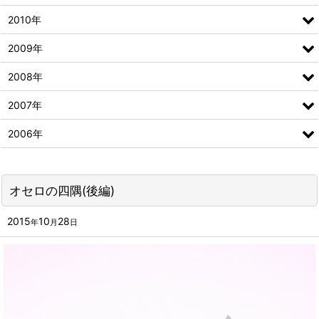
2010年
2009年
2008年
2007年
2006年
オセロの四隅(後編)
2015
10
28
年
月
日