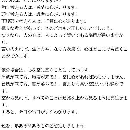
人の心は、どこにありますか？
胸で考える人は、感情に心が走ります。
頭で考える人は、思考に心が走ります。
下腹部で考える人は、打算に心が走ります。
様々な考えがあって、そのどれもが正しいことでしょう。
なぜなら、人の心は、人によって置いてある場所が違いますか
ら。
言い換えれば、生き方や、在り方次第で、心はどこにでも置くこ
とができます。
僕の場合は、心を空に置くことにしています。
津波が来ても、地震が来ても、空に心があれば気になりません。
台風が来ても、雷が落ちても、雲よりも高い空はいつも静かで
す。
空から見れば、すべてのことは迷路を上から見るように見渡せま
す。
すると、糸口や出口がよくわかります。
色を、形ある命あるものと想定しましょう。