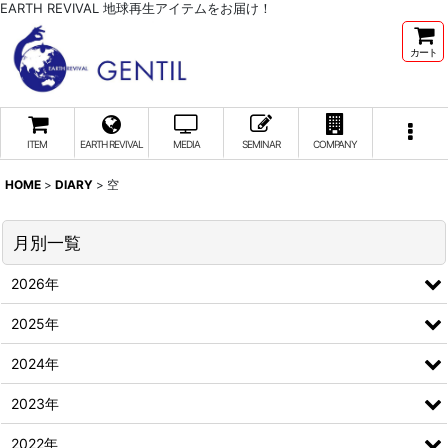
EARTH REVIVAL 地球再生アイテムをお届け！
カート
ITEM
EARTH REVIVAL
MEDIA
SEMINAR
COMPANY
HOME
>
DIARY
>
空
月別一覧
2026年
2025年
2024年
2023年
2022年