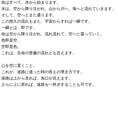
命はすべて、水から始まります。
水は、空から降り注がれ、山から川へ、海へと流れていきます。
そして、空へとまた還ります。
この悠久の流れもまた、宇宙からすれば一瞬です。
一瞬とは、即です。
命は空から降り注がれ、流れ流れて、空へと還っていく。
色即是空。
空即是色。
これは、生命の普遍の流れとも言えます。
心を空に置くこと。
これが、迷路に迷った時の答えの導き方です。
迷路は上から見れば、糸口が見えます。
さらに上に昇れば、迷路を一跨ぎすることも可です。