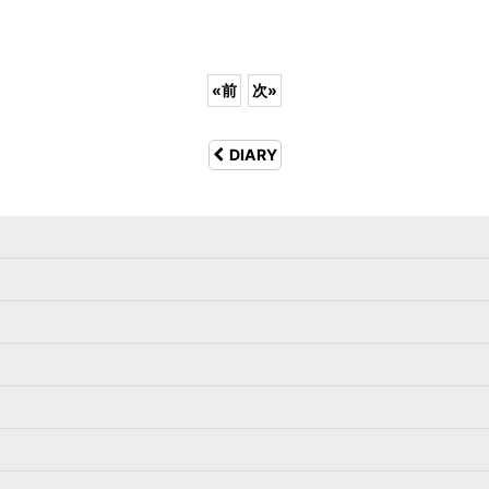
«
前
次
»
DIARY