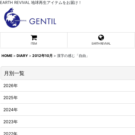
EARTH REVIVAL 地球再生アイテムをお届け！
ITEM
EARTH REVIVAL
HOME
>
DIARY
>
2012年10月
>
漢字の感じ「自由」
月別一覧
2026年
2025年
2024年
2023年
2022年