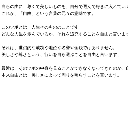
自らの由に、尊くて美しいものを、自分で選んで好きに入れてい
これが、「自由」という言葉の元々の意味です。
このツボとは、人生そのもののことです。
どんな人生を歩んでいるか、それを追究することを自由と言いま
それは、世俗的な成功や地位や名誉や金銭ではありません。
美しさや尊さという、行いを自ら選ぶことを自由と言います。
最近は、そのツボの中身を見ることができなくなってきたのか、
本来自由とは、美しさによって周りを照らすことを言います。