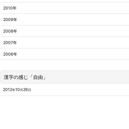
2010年
2009年
2008年
2007年
2006年
漢字の感じ「自由」
2012
10
26
年
月
日