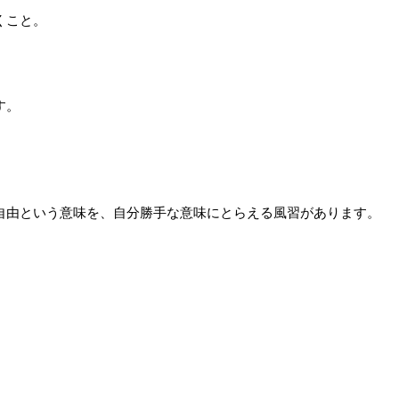
くこと。
す。
自由という意味を、自分勝手な意味にとらえる風習があります。