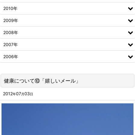
2010年
2009年
2008年
2007年
2006年
健康について⑩「嬉しいメール」
2012
07
03
年
月
日