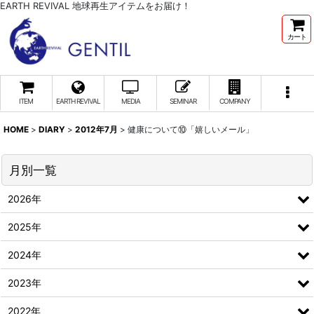
EARTH REVIVAL 地球再生アイテムをお届け！
カート
ITEM
EARTH REVIVAL
MEDIA
SEMINAR
COMPANY
HOME
>
DIARY
>
2012年7月
>
健康について⑩「嬉しいメール」
月別一覧
2026年
2025年
2024年
2023年
2022年