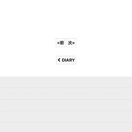
«
前
次
»
DIARY