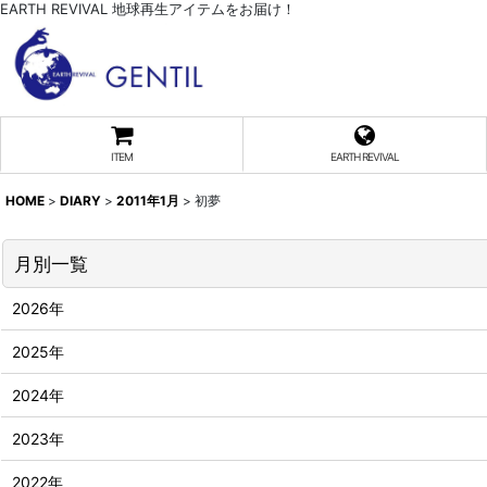
EARTH REVIVAL 地球再生アイテムをお届け！
ITEM
EARTH REVIVAL
HOME
>
DIARY
>
2011年1月
>
初夢
月別一覧
2026年
2025年
2024年
2023年
2022年