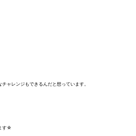
なチャレンジもできるんだと想っています。
ます☆