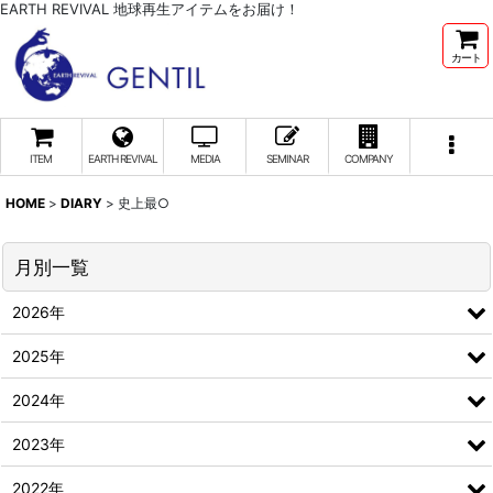
EARTH REVIVAL 地球再生アイテムをお届け！
カート
ITEM
EARTH REVIVAL
MEDIA
SEMINAR
COMPANY
HOME
>
DIARY
>
史上最○
月別一覧
2026年
2025年
2024年
2023年
2022年