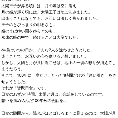
太陽王子が昇る頃には、月の姫は空に消え‥
月の姫が輝く頃には、太陽王子は地に沈みました。
出逢うことはなくても、お互いは激しく焦がれました。
王子のとびっきりの明るさも‥
姫のまばゆい闇をゆらぐのも‥
永遠の時の中でし続けることは大変でした。
神様はいつの日か、そんな2人を逢わせようとした。
逢うことで、お互いの心を癒せると想いました。
しかし、太陽と月が共に過ごせば、地上の一切の彩りが消えてし
まうだろう。
そこで、100年に一度だけ、たった1時間だけの「逢い引き」をさ
せようとした。
それが「皆既日食」です。
日食のわずか1時間、太陽と月は、会話をしているのです。
想いを溜め込んだ100年分の会話を‥。
日食の隙間から、陽光がほとばしるように見えるのは、太陽が月