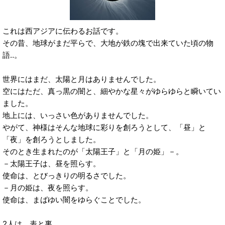
これは西アジアに伝わるお話です。
その昔、地球がまだ平らで、大地が鉄の塊で出来ていた頃の物
語‥。
世界にはまだ、太陽と月はありませんでした。
空にはただ、真っ黒の闇と、細やかな星々がゆらゆらと瞬いてい
ました。
地上には、いっさい色がありませんでした。
やがて、神様はそんな地球に彩りを創ろうとして、「昼」と
「夜」を創ろうとしました。
そのとき生まれたのが「太陽王子」と「月の姫」－。
－太陽王子は、昼を照らす。
使命は、とびっきりの明るさでした。
－月の姫は、夜を照らす。
使命は、まばゆい闇をゆらぐことでした。
2人は、表と裏。