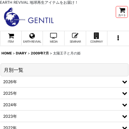
EARTH REVIVAL 地球再生アイテムをお届け！
カート
ITEM
EARTH REVIVAL
MEDIA
SEMINAR
COMPANY
HOME
>
DIARY
>
2009年7月
>
太陽王子と月の姫
月別一覧
2026年
2025年
2024年
2023年
2022年