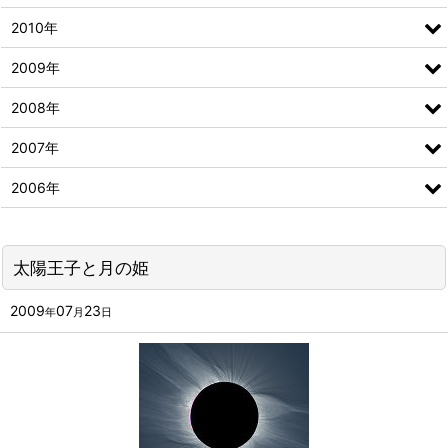
2010年
2009年
2008年
2007年
2006年
太陽王子と月の姫
2009
07
23
年
月
日