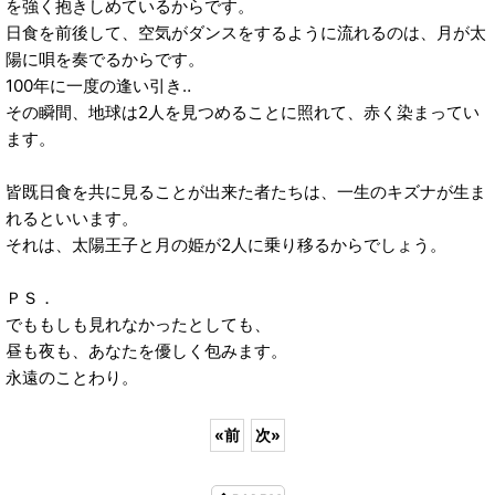
を強く抱きしめているからです。
日食を前後して、空気がダンスをするように流れるのは、月が太
陽に唄を奏でるからです。
100年に一度の逢い引き‥
その瞬間、地球は2人を見つめることに照れて、赤く染まってい
ます。
皆既日食を共に見ることが出来た者たちは、一生のキズナが生ま
れるといいます。
それは、太陽王子と月の姫が2人に乗り移るからでしょう。
ＰＳ．
でももしも見れなかったとしても、
昼も夜も、あなたを優しく包みます。
永遠のことわり。
«
前
次
»