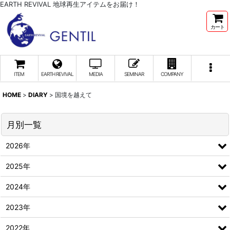
EARTH REVIVAL 地球再生アイテムをお届け！
カート
ITEM
EARTH REVIVAL
MEDIA
SEMINAR
COMPANY
HOME
>
DIARY
>
国境を越えて
月別一覧
2026年
2025年
2024年
2023年
2022年