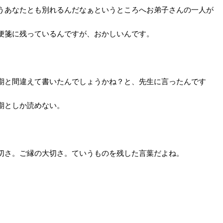
うあなたとも別れるんだなぁというところへお弟子さんの一人が
便箋に残っているんですが、おかしいんです。
期と間違えて書いたんでしょうかね？と、先生に言ったんです
期としか読めない。
切さ。ご縁の大切さ。ていうものを残した言葉だよね。