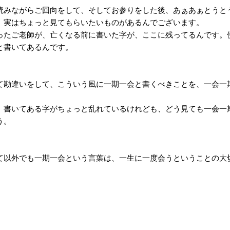
読みながらご回向をして、そしてお参りをした後、あぁあぁとうと
。実はちょっと見てもらいたいものがあるんでございます。
ったご老師が、亡くなる前に書いた字が、ここに残ってるんです。
と書いてあるんです。
て勘違いをして、こういう風に一期一会と書くべきことを、一会一
、書いてある字がちょっと乱れているけれども、どう見ても一会一
う。
て以外でも一期一会という言葉は、一生に一度会うということの大