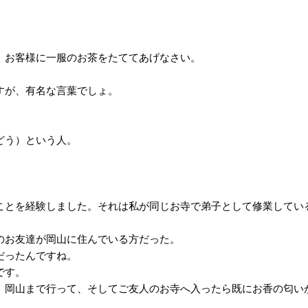
、お客様に一服のお茶をたててあげなさい。
すが、有名な言葉でしょ。
どう）という人。
ことを経験しました。それは私が同じお寺で弟子として修業してい
のお友達が岡山に住んでいる方だった。
だったんですね。
です。
、岡山まで行って、そしてご友人のお寺へ入ったら既にお香の匂い