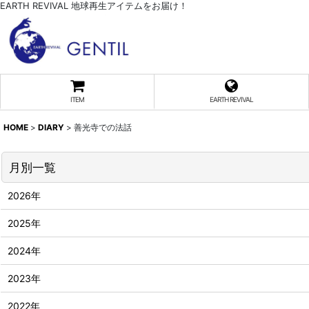
EARTH REVIVAL 地球再生アイテムをお届け！
ITEM
EARTH REVIVAL
HOME
>
DIARY
>
善光寺での法話
月別一覧
2026年
2025年
2024年
2023年
2022年