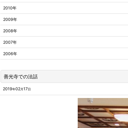
2010年
2009年
2008年
2007年
2006年
善光寺での法話
2019
02
17
年
月
日