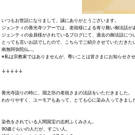
いつもお世話になりまして、誠にありがとうございます。
ジェンティの善光寺ツアーでは、老祖様による有り難い御法話が
ジェンティの会員様がされているブログにて、過去の御法話につ
とっても言いお話でしたので、こちらでご紹介させていただきた
南無阿弥陀仏…。
※私は宗教家ではありませんが、尊いことは皆さまにお知らせさ
↓↓↓↓↓
善光寺詣りの時に、淵之坊の老祖さまの法話をいただきました。
わかりやすく、ユーモアもあって、とても心に染み入ってきまし
染色をされている人間国宝の志村ふくみさん。
90歳ぐらいの人だが、すごい人。