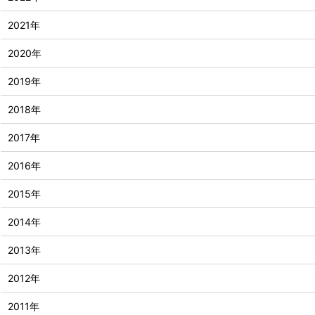
2021年
2020年
2019年
2018年
2017年
2016年
2015年
2014年
2013年
2012年
2011年