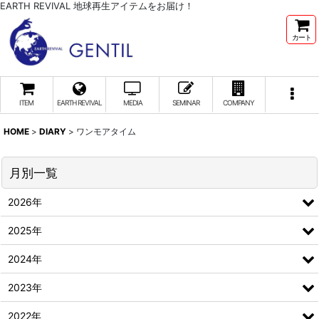
EARTH REVIVAL 地球再生アイテムをお届け！
カート
ITEM
EARTH REVIVAL
MEDIA
SEMINAR
COMPANY
HOME
>
DIARY
>
ワンモアタイム
月別一覧
2026年
2025年
2024年
2023年
2022年