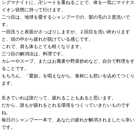
シグマナイトに、卍シートを重ねることで、体を一気にマイナス
イオン状態に持って行けます。
二つ目は、地球を愛するシャンプーでの、髪の毛の２度洗いで
す。
一回洗うと表面がさっぱりしますが、２回目を洗い終わります
と、頭の中から疲れが脱けている感じです。
これで、肩も体もとても軽くなります。
三つ目の解消法は、料理です。
カレーやスープ、またはお蕎麦や野菜炒めなど、自分で料理をす
ることです。
もちろん、「愛如」を唱えながら、食材にも想いを込めてつくり
ます。
生きていれば誰だって、疲れることもあると思います。
だから、誰もが疲れをとれる環境をつくっていきたいものです
ね。
毎日のシャンプー一本で、あなたの疲れが解消されましたら幸い
です。