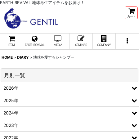
EARTH REVIVAL 地球再生アイテムをお届け！
カート
ITEM
EARTH REVIVAL
MEDIA
SEMINAR
COMPANY
HOME
>
DIARY
>
地球を愛するシャンプー
月別一覧
2026年
2025年
2024年
2023年
2022年