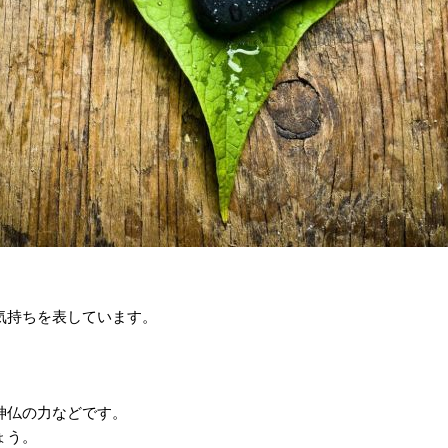
気持ちを表しています。
。
神仏の力などです。
ょう。