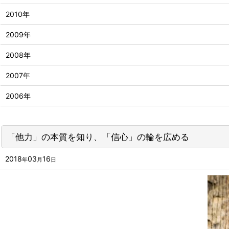
2010年
2009年
2008年
2007年
2006年
「他力」の本質を知り、「信心」の輪を広める
2018
03
16
年
月
日