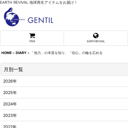
EARTH REVIVAL 地球再生アイテムをお届け！
ITEM
EARTH REVIVAL
HOME
>
DIARY
>
「他力」の本質を知り、「信心」の輪を広める
月別一覧
2026年
2025年
2024年
2023年
2022年