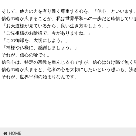
そして、他力の力を有り難く尊重する心を、「信心」といいます
信心の輪が広まることが、私は世界平和への一歩だと確信してい
「お天道様が見ているから、良い生き方をしよう。」
「ご先祖様のお陰様で、今がありますね。」
「この御縁を、大切にしよう。」
「神様や仏様に、感謝しましょう。」
それが、信心の輪です。
信仰心は、特定の宗教を重んじる心ですが、信心は分け隔て無く
信心の輪が広まると、他者の心を大切にしたいという想いも、沸
それが、世界平和の始まりなんです。
HOME