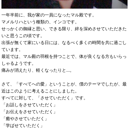
一年半前に、我が家の一員になったマル殿です。
マメルリハという種類の、インコです。
せっかくの御縁と思い、できる限り、絆を深めさせていただきた
いと思うこの頃です。
出張が無くて家にいる日には、なるべく多くの時間を共に過ごし
ています。
最近では、マル殿の羽根を持つことで、体が良くなる方もいらっ
しゃるようです。
痛みが消えたり、軽くなったりと…。
さて、「すべてへの愛」ということが、僕のテーマでしたが、最
近はこのように考えることにしました。
すべてに対して、「させていただく」です。
「お話しをさせていただく」
「お伝えをさせていただく」
「癒やさせていただく」
「学ばせていただく」