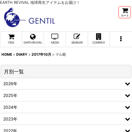
EARTH REVIVAL 地球再生アイテムをお届け！
カート
ITEM
EARTH REVIVAL
MEDIA
SEMINAR
COMPANY
HOME
>
DIARY
>
2017年10月
>
マル殿
月別一覧
2026年
2025年
2024年
2023年
2022年