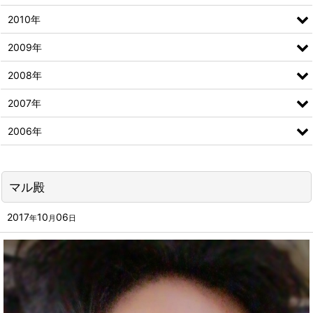
2010年
2009年
2008年
2007年
2006年
マル殿
2017
10
06
年
月
日