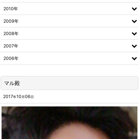
2010年
2009年
2008年
2007年
2006年
マル殿
2017
10
06
年
月
日