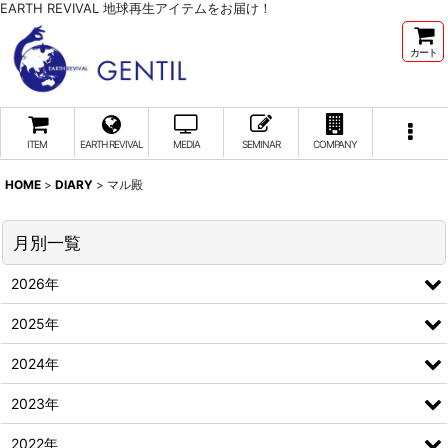
EARTH REVIVAL 地球再生アイテムをお届け！
カート
ITEM
EARTH REVIVAL
MEDIA
SEMINAR
COMPANY
HOME
>
DIARY
>
マル殿
月別一覧
2026年
2025年
2024年
2023年
2022年