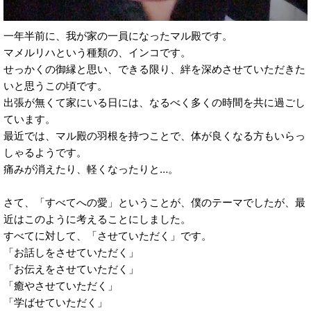
一年半前に、我が家の一員になったマル殿です。
マメルリハという種類の、インコです。
せっかくの御縁と思い、できる限り、絆を深めさせていただきた
いと思うこの頃です。
出張が無くて家にいる日には、なるべく多くの時間を共に過ごし
ています。
最近では、マル殿の羽根を持つことで、体が良くなる方もいらっ
しゃるようです。
痛みが消えたり、軽くなったりと…。
さて、「すべてへの愛」ということが、僕のテーマでしたが、最
近はこのように考えることにしました。
すべてに対して、「させていただく」です。
「お話しをさせていただく」
「お伝えをさせていただく」
「癒やさせていただく」
「学ばせていただく」